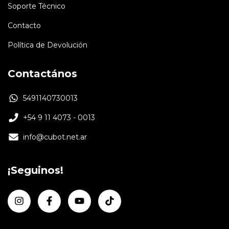
Soporte Técnico
Contacto
Política de Devolución
Contactános
5491140730013
+54 9 11 4073 - 0013
info@cubot.net.ar
¡Seguinos!