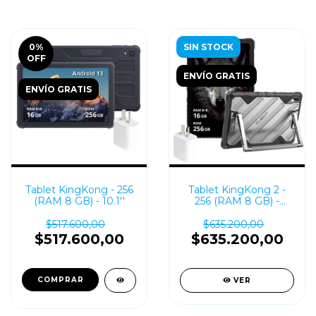
0
%
SIN STOCK
OFF
ENVÍO GRATIS
ENVÍO GRATIS
Tablet KingKong - 256
Tablet KingKong 2 -
(RAM 8 GB) - 10.1''
256 (RAM 8 GB) -
10.95''
$517.600,00
$635.200,00
$517.600,00
$635.200,00
COMPRAR
VER