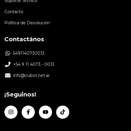
Soporte Técnico
Contacto
Política de Devolución
Contactános
5491140730013
+54 9 11 4073 - 0013
info@cubot.net.ar
¡Seguinos!