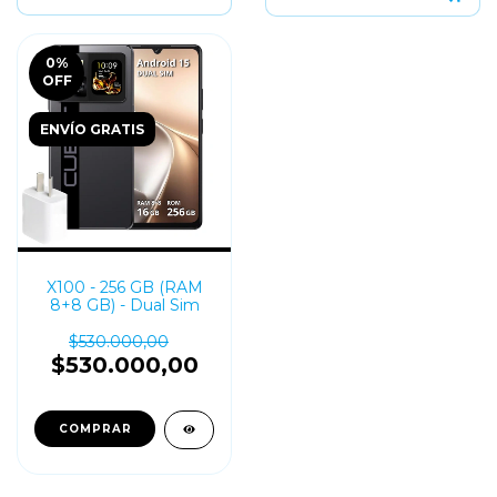
0
%
OFF
ENVÍO GRATIS
X100 - 256 GB (RAM
8+8 GB) - Dual Sim
$530.000,00
$530.000,00
COMPRAR