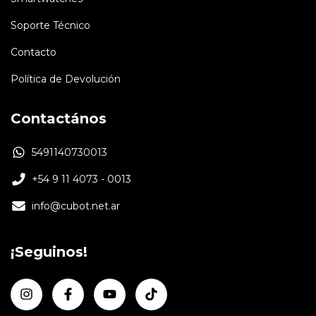
Soporte Técnico
Contacto
Política de Devolución
Contactános
5491140730013
+54 9 11 4073 - 0013
info@cubot.net.ar
¡Seguinos!